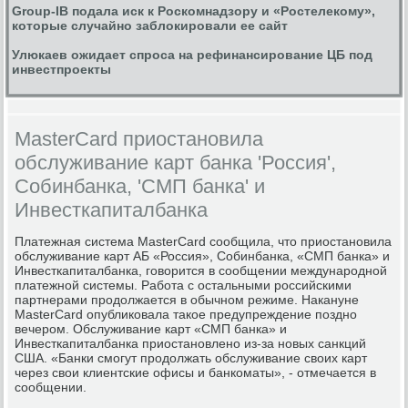
Group-IB подала иск к Роскомнадзору и «Ростелекому»,
которые случайно заблокировали ее сайт
Улюкаев ожидает спроса на рефинансирование ЦБ под
инвестпроекты
MasterCard приостановила
обслуживание карт банка 'Россия',
Собинбанка, 'СМП банка' и
Инвесткапиталбанка
Платежная система MasterCard сообщила, что приостановила
обслуживание карт АБ «Россия», Собинбанка, «СМП банка» и
Инвесткапиталбанка, говорится в сообщении международной
платежной системы. Работа с остальными российскими
партнерами продолжается в обычном режиме. Накануне
MasterCard опубликовала такое предупреждение поздно
вечером. Обслуживание карт «СМП банка» и
Инвесткапиталбанка приостановлено из-за новых санкций
США. «Банки смогут продолжать обслуживание своих карт
через свои клиентские офисы и банкоматы», - отмечается в
сообщении.