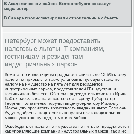
В Академическом районе Екатеринбурга создадут
медкластер
В Самаре проинспектировали строительные объекты
Петербург может предоставить
налоговые льготы IT-компаниям,
гостиницам и резидентам
индустриальных парков
Комитет по инвестициям предлагает снизить до 13,5% ставку
налога на прибыль, а также установить нулевую ставку по
налогу на имущество на пять лет для резидентов
индустриальных парков, представителей IT-индустрии и
гостиничного бизнеса. Об этом председатель комитета Ирина
Бабюк рассказала на инвестсовете в среду. Губернатор
Георгий Полтавченко поручил вице-губернатору Михаилу
Мокрецову просчитать возможность введения льгот. Если они
будут одобрены, подготовить поправки в законодательство
можно уже к концу года, отметила Бабюк.
Освободить от налога на имущество на пять лет предлагается
как управляющие компании индустриальных парков, так и их