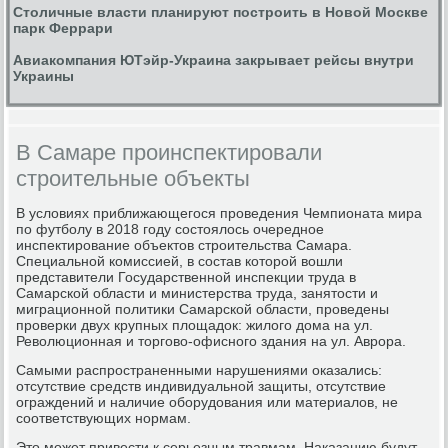
Столичные власти планируют построить в Новой Москве
парк Феррари
Авиакомпания ЮТэйр-Украина закрывает рейсы внутри
Украины
В Самаре проинспектировали
строительные объекты
В условиях приближающегося проведения Чемпионата мира
по футболу в 2018 году состоялось очередное
инспектирование объектов строительства Самара.
Специальной комиссией, в состав которой вошли
представители Государственной инспекции труда в
Самарской области и министерства труда, занятости и
миграционной политики Самарской области, проведены
проверки двух крупных площадок: жилого дома на ул.
Революционная и торгово-офисного здания на ул. Аврора.
Самыми распространенными нарушениями оказались:
отсутствие средств индивидуальной защиты, отсутствие
ограждений и наличие оборудования или материалов, не
соответствующих нормам.
Это может привести к серьезным травмам. Наказанию будут