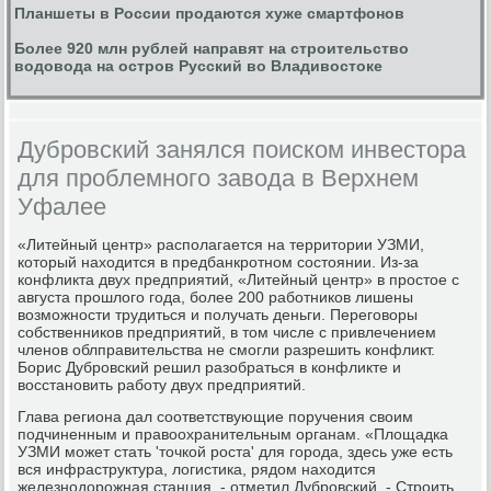
Планшеты в России продаются хуже смартфонов
Более 920 млн рублей направят на строительство
водовода на остров Русский во Владивостоке
Дубровский занялся поиском инвестора
для проблемного завода в Верхнем
Уфалее
«Литейный центр» располагается на территории УЗМИ,
который находится в предбанкротном состоянии. Из-за
конфликта двух предприятий, «Литейный центр» в простое с
августа прошлого года, более 200 работников лишены
возможности трудиться и получать деньги. Переговоры
собственников предприятий, в том числе с привлечением
членов облправительства не смогли разрешить конфликт.
Борис Дубровский решил разобраться в конфликте и
восстановить работу двух предприятий.
Глава региона дал соответствующие поручения своим
подчиненным и правоохранительным органам. «Площадка
УЗМИ может стать 'точкой роста' для города, здесь уже есть
вся инфраструктура, логистика, рядом находится
железнодорожная станция, - отметил Дубровский. - Строить