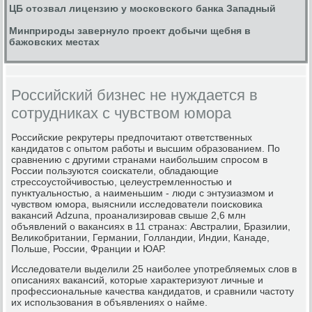
ЦБ отозвал лицензию у московского банка Западный
Минприроды завернуло проект добычи щебня в
бажовских местах
Российский бизнес не нуждается в
сотрудниках с чувством юмора
Российские рекрутеры пред­почитают ответственных
кандидатов с опытом работы и высшим образованием. По
сравнению с другими странами наибольшим спросом в
России пользуются соискатели, обладающие
стрессоустойчивостью, целеустремленностью и
пунктуальностью, а наименьшим - люди с энтузиазмом и
чувством юмора, выяснили исследователи поисковика
вакансий Adzuna, проанализировав свыше 2,6 млн
объявлений о вакансиях в 11 странах: Австралии, Бразилии,
Великобритании, Германии, Голландии, Индии, Канаде,
Польше, России, Франции и ЮАР.
Исследователи выделили 25 наиболее употребляемых слов в
описаниях вакансий, которые характеризуют личные и
профессиональные качества кандидатов, и сравнили частоту
их использования в объявлениях о найме.