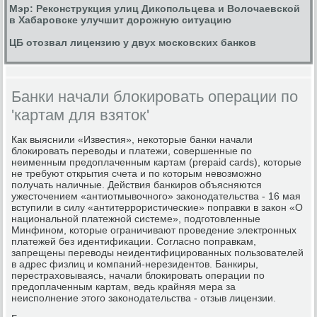
Мэр: Реконструкция улиц Дикопольцева и Волочаевской
в Хабаровске улучшит дорожную ситуацию
ЦБ отозвал лицензию у двух московских банков
Банки начали блокировать операции по
'картам для взяток'
Как выяснили «Известия», некоторые банки начали
блокировать переводы и платежи, совершенные по
неименным предоплаченным картам (prepaid cards), которые
не требуют открытия счета и по которым невозможно
получать наличные. Действия банкиров объясняются
ужесточением «антиотмывочного» законодательства - 16 мая
вступили в силу «антитеррористические» поправки в закон «О
национальной платежной системе», подготовленные
Минфином, которые ограничивают проведение электронных
платежей без идентификации. Согласно поправкам,
запрещены переводы неидентифицированных пользователей
в адрес физлиц и компаний-нерезидентов. Банкиры,
перестраховываясь, начали блокировать операции по
предоплаченным картам, ведь крайняя мера за
неисполнение этого законодательства - отзыв лицензии.