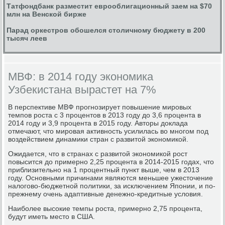
Татфондбанк разместит еврооблигационный заем на $70
млн на Венской бирже
Парад оркестров обошелся столичному бюджету в 200
тысяч леев
МВФ: в 2014 году экономика
Узбекистана вырастет на 7%
В перспективе МВФ прогнозирует повышение мировых
темпов роста с 3 процентов в 2013 году до 3,6 процента в
2014 году и 3,9 процента в 2015 году. Авторы доклада
отмечают, что мировая активность усилилась во многом под
воздействием динамики стран с развитой экономикой.
Ожидается, что в странах с развитой экономикой рост
повысится до примерно 2,25 процента в 2014-2015 годах, что
приблизительно на 1 процентный пункт выше, чем в 2013
году. Основными причинами являются меньшее ужесточение
налогово-бюджетной политики, за исключением Японии, и по-
прежнему очень адаптивные денежно-кредитные условия.
Наиболее высокие темпы роста, примерно 2,75 процента,
будут иметь место в США.