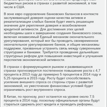
бюджетных рисков в странах с развитой экономикой, в том
числе в США.
В зоне евро оздоровление банковских балансов в контексте
заслуживающей доверия оценки качества активов и
рекапитализации слабых банков будет иметь решающее
значение для укрепления доверия и возобновления
кредитной активности. Для достижения этих целей
необходимы шаги к завершению создания банковского союза,
включая независимый Единый механизм окончательного
урегулирования, который мог бы проводить своевременное
окончательное урегулирование банков, и общие механизмы
поддержки, призванные устранить связь между суверенными
структурами и банками. Требуется проведение дальнейших
структурных реформ для повышения инвестиций и улучшения
перспектив экономической активности.
В странах с формирующимся рынком и развивающихся
странах прогнозируется постепенное повышение роста с 4,7
процента в 2013 году до примерно 5 процентов в 2014 году и
5,25 процента в 2015 году. Росту будет способствовать
усиление внешнего спроса со стороны стран с развитой
экономикой, но ужесточение финансовых условий будет
ограничивать рост внутреннего спроса.
В Китае, по прогнозу, рост останется на уровне около 7,5
процента в 2014 году, поскольку официальные органы будут
стараться сдержать рост кредита и проводить реформы,