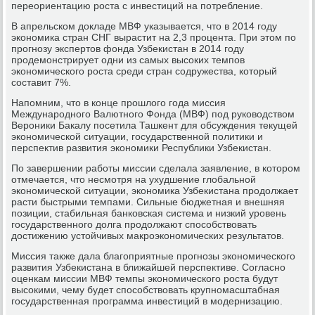
переориентацию роста с инвестиций на потребление.
В апрельском докладе МВФ указывается, что в 2014 году
экономика стран СНГ вырастит на 2,3 процента. При этом по
прогнозу экспертов фонда Узбекистан в 2014 году
продемонстрирует одни из самых высоких темпов
экономического роста среди стран содружества, который
составит 7%.
Напомним, что в конце прошлого года миссия
Международного Валютного Фонда (МВФ) под руководством
Вероники Бакалу посетила Ташкент для обсуждения текущей
экономической ситуации, государственной политики и
перспектив развития экономики Республики Узбекистан.
По завершении работы миссии сделала заявление, в котором
отмечается, что несмотря на ухудшение глобальной
экономической ситуации, экономика Узбекистана продолжает
расти быстрыми темпами. Сильные бюджетная и внешняя
позиции, стабильная банковская система и низкий уровень
государственного долга продолжают способствовать
достижению устойчивых макроэкономических результатов.
Миссия также дала благоприятные прогнозы экономического
развития Узбекистана в ближайшей перспективе. Согласно
оценкам миссии МВФ темпы экономического роста будут
высокими, чему будет способствовать крупномасштабная
государственная программа инвестиций в модернизацию.