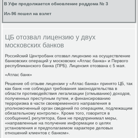
В Уфе продолжается обновление роддома № 3
Ил-96 пошел на взлет
ЦБ отозвал лицензию у двух
московских банков
Российский Центробанк отозвал лицензию на осуществление
банковских операций у московских «Атлас банка» и Первого
республиканского банка (ПРБ). Лицензия отозвана с 5 мая.
«Атлас банк»
Решение об отзыве лицензии у «Атлас банка» принято ЦБ, так
как банк «не соблюдал требования законодательства в
области противодействия легализации (отмыванию) доходов,
полученных преступным путем, и финансированию
терроризма в части своевременного направления в
уполномоченный орган сведений по операциям, подлежащим
обязательному контролю». Кроме того, говорится в
сообщении1 регулятора, банк не предпринимал меры,
«направленные на получение информации о целях
установления и предполагаемом характере деловых
отношений клиентов с банком».